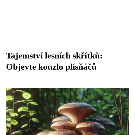
Tajemství lesních skřítků:
Objevte kouzlo plísňáčů