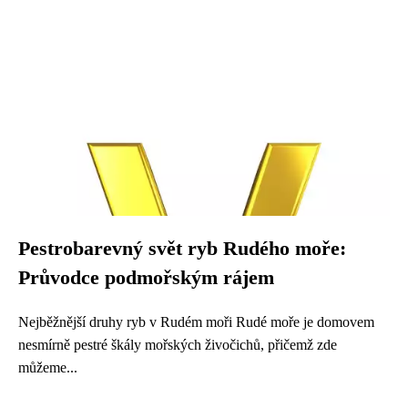
Pestrobarevný svět ryb Rudého moře:
Průvodce podmořským rájem
Nejběžnější druhy ryb v Rudém moři Rudé moře je domovem
nesmírně pestré škály mořských živočichů, přičemž zde
můžeme...