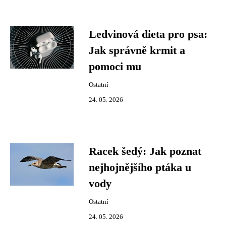
Ledvinová dieta pro psa:
Jak správně krmit a
pomoci mu
Ostatní
24. 05. 2026
Racek šedý: Jak poznat
nejhojnějšího ptáka u
vody
Ostatní
24. 05. 2026