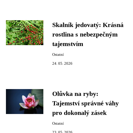
Skalník jedovatý: Krásná
rostlina s nebezpečným
tajemstvím
Ostatní
24. 05. 2026
Olůvka na ryby:
Tajemství správné váhy
pro dokonalý zásek
Ostatní
23. 05. 2026