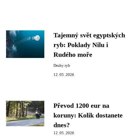
Tajemný svět egyptských
ryb: Poklady Nilu i
Rudého moře
Druhy ryb
12. 05. 2026
Převod 1200 eur na
koruny: Kolik dostanete
dnes?
12. 05. 2026