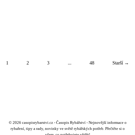
1
2
3
...
48
Starší →
© 2026 casopisrybarstvi.cz - Časopis Rybářství - Nejnovější informace o
rybaření, tipy a rady, novinky ve světě rybářských potřeb. Přečtěte si o
všem, co potřebujete vědět!