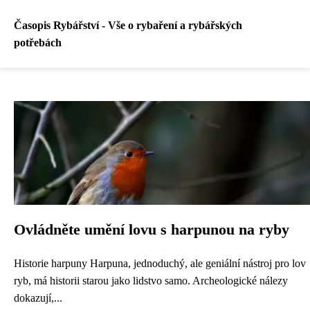
Časopis Rybářství - Vše o rybaření a rybářských
potřebách
Ovládněte umění lovu s harpunou na ryby
Historie harpuny Harpuna, jednoduchý, ale geniální nástroj pro lov
ryb, má historii starou jako lidstvo samo. Archeologické nálezy
dokazují,...