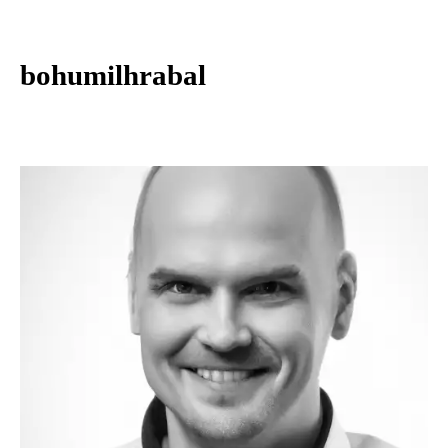
bohumilhrabal