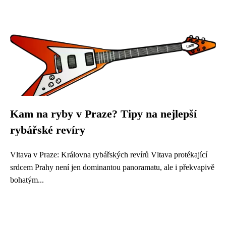
Kam na ryby v Praze? Tipy na nejlepší
rybářské revíry
Vltava v Praze: Královna rybářských revírů Vltava protékající
srdcem Prahy není jen dominantou panoramatu, ale i překvapivě
bohatým...