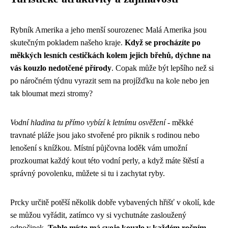
Rybník Amerika a jeho menší sourozenec Malá Amerika jsou
skutečným pokladem našeho kraje.
Když se procházíte po
měkkých lesních cestičkách kolem jejich břehů, dýchne na
vás kouzlo nedotčené přírody
. Copak může být lepšího než si
po náročném týdnu vyrazit sem na projížďku na kole nebo jen
tak bloumat mezi stromy?
Vodní hladina tu přímo vybízí k letnímu osvěžení
- měkké
travnaté pláže jsou jako stvořené pro piknik s rodinou nebo
lenošení s knížkou. Místní půjčovna loděk vám umožní
prozkoumat každý kout této vodní perly, a když máte štěstí a
správný povolenku, můžete si tu i zachytat ryby.
Prcky určitě potěší několik dobře vybavených hřišť v okolí, kde
se můžou vyřádit, zatímco vy si vychutnáte zasloužený
odpočinek.
Tohle místo má svoje kouzlo v každém ročním