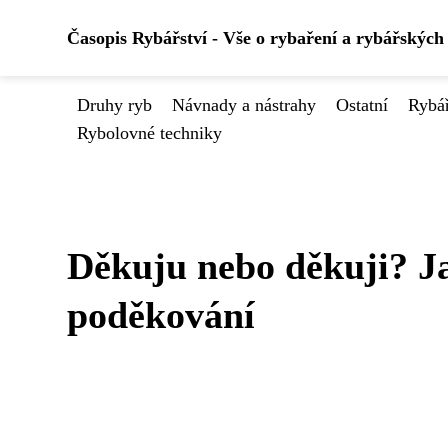
Časopis Rybářství - Vše o rybaření a rybářských
Druhy ryb
Návnady a nástrahy
Ostatní
Rybá
Rybolovné techniky
Děkuju nebo děkuji? J
poděkování