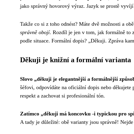
jako správný hovorový výraz. Jazyk se prostě vyvíj
Takže co si z toho odnést? Máte dvě možnosti a obě 
správně obojí
. Rozdíl je jen v tom, jak formálně to 
podle situace. Formální dopis? „Děkuji. Zpráva ka
Děkuji je knižní a formální varianta
Slovo „děkuji je elegantnější a formálnější způso
šéfovi, odpovídáte na oficiální dopis nebo děkujete p
respekt a zachovat si profesionální tón.
Zatímco „děkuji má koncovku -i typickou pro sp
A tady je důležité: obě varianty jsou správně! Nejde 