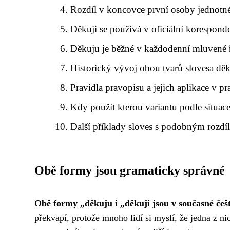
Rozdíl v koncovce první osoby jednotné
Děkuji se používá v oficiální korespond
Děkuju je běžné v každodenní mluvené 
Historický vývoj obou tvarů slovesa dě
Pravidla pravopisu a jejich aplikace v pr
Kdy použít kterou variantu podle situac
Další příklady sloves s podobným rozdí
Obě formy jsou gramaticky správné
Obě formy „děkuju i „děkuji jsou v současné češ
překvapí, protože mnoho lidí si myslí, že jedna z ni