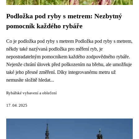
Podložka pod ryby s metrem: Nezbytný
pomocník každého rybáře
Co je podložka pod ryby s metrem Podložka pod ryby s metrem,
někdy také nazývaná podložka pro měření ryb, je
nepostradatelným pomocníkem každého zodpovědného rybáře.
Nejenže chrání úlovek před poškozením na břehu, ale umožňuje
také jeho přesné změření. Díky integrovanému metru už
nemusíte složitě hledat...
Rybářské vybavení a oblečení
17. 04. 2025