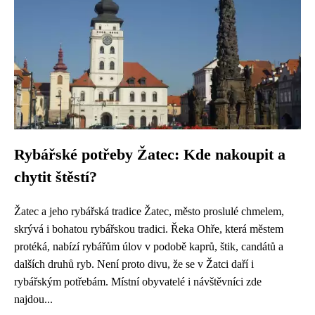
Rybářské potřeby Žatec: Kde nakoupit a
chytit štěstí?
Žatec a jeho rybářská tradice Žatec, město proslulé chmelem,
skrývá i bohatou rybářskou tradici. Řeka Ohře, která městem
protéká, nabízí rybářům úlov v podobě kaprů, štik, candátů a
dalších druhů ryb. Není proto divu, že se v Žatci daří i
rybářským potřebám. Místní obyvatelé i návštěvníci zde
najdou...