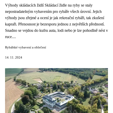
Výhody skládacích židlí Skládací židle na ryby se staly
nepostradatelným vybavením pro rybáře všech úrovní. Jejich
výhody jsou zřejmé a ocení je jak rekreační rybáři, tak zkušení
kapraři. Přenosnost je bezesporu jednou z největších předností.
Snadno se vejdou do kufru auta, lodi nebo je lze pohodlně nést v
ruce....
Rybářské vybavení a oblečení
14. 11. 2024