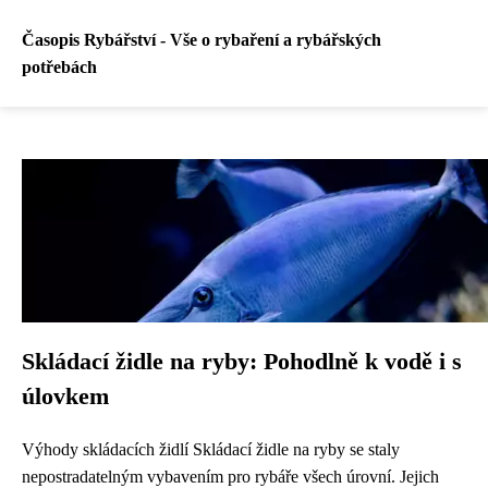
Časopis Rybářství - Vše o rybaření a rybářských
potřebách
Skládací židle na ryby: Pohodlně k vodě i s
úlovkem
Výhody skládacích židlí Skládací židle na ryby se staly
nepostradatelným vybavením pro rybáře všech úrovní. Jejich