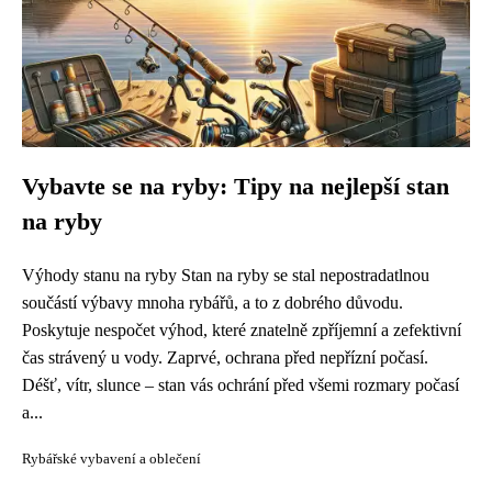
Vybavte se na ryby: Tipy na nejlepší stan
na ryby
Výhody stanu na ryby Stan na ryby se stal nepostradatlnou
součástí výbavy mnoha rybářů, a to z dobrého důvodu.
Poskytuje nespočet výhod, které znatelně zpříjemní a zefektivní
čas strávený u vody. Zaprvé, ochrana před nepřízní počasí.
Déšť, vítr, slunce – stan vás ochrání před všemi rozmary počasí
a...
Rybářské vybavení a oblečení