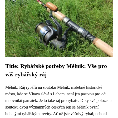
Title: Rybářské potřeby Mělník: Vše pro
váš rybářský ráj
Mělník: Ráj rybářů na soutoku Mělník, malebné historické
město, kde se Vltava slévá s Labem, není jen pastvou pro oči
milovníků památek. Je to také ráj pro rybáře. Díky své poloze na
soutoku dvou významných českých řek se Mělník pyšní
bohatými rybářskými revíry. Ať už jste vášnivý rybář, nebo si