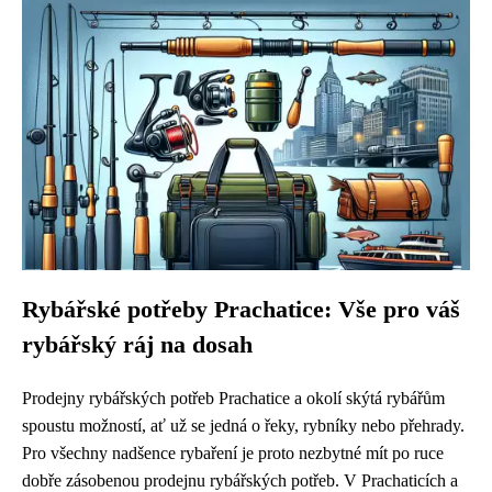
Rybářské potřeby Prachatice: Vše pro váš
rybářský ráj na dosah
Prodejny rybářských potřeb Prachatice a okolí skýtá rybářům
spoustu možností, ať už se jedná o řeky, rybníky nebo přehrady.
Pro všechny nadšence rybaření je proto nezbytné mít po ruce
dobře zásobenou prodejnu rybářských potřeb. V Prachaticích a