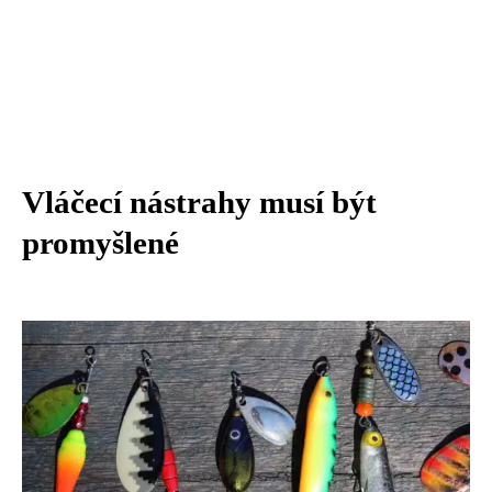
Vláčecí nástrahy musí být
promyšlené