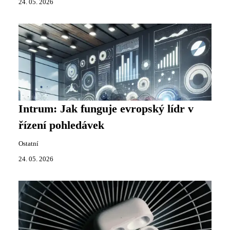
24. 05. 2026
Intrum: Jak funguje evropský lídr v
řízení pohledávek
Ostatní
24. 05. 2026