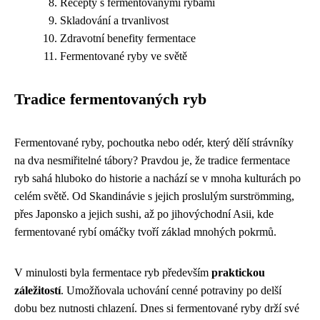
Recepty s fermentovanými rybami
Skladování a trvanlivost
Zdravotní benefity fermentace
Fermentované ryby ve světě
Tradice fermentovaných ryb
Fermentované ryby, pochoutka nebo odér, který dělí strávníky
na dva nesmiřitelné tábory? Pravdou je, že tradice fermentace
ryb sahá hluboko do historie a nachází se v mnoha kulturách po
celém světě. Od Skandinávie s jejich proslulým surströmming,
přes Japonsko a jejich sushi, až po jihovýchodní Asii, kde
fermentované rybí omáčky tvoří základ mnohých pokrmů.
V minulosti byla fermentace ryb především
praktickou
záležitostí
. Umožňovala uchování cenné potraviny po delší
dobu bez nutnosti chlazení. Dnes si fermentované ryby drží své