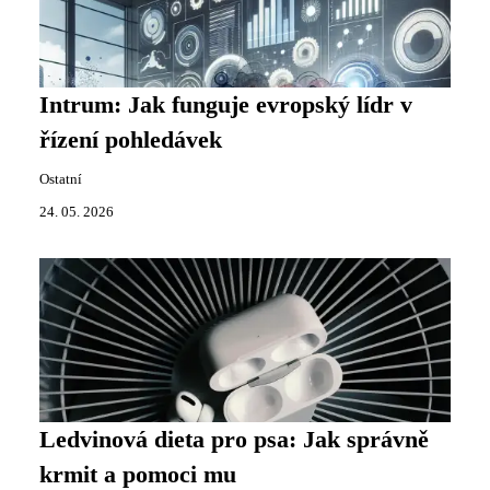
Intrum: Jak funguje evropský lídr v
řízení pohledávek
Ostatní
24. 05. 2026
Ledvinová dieta pro psa: Jak správně
krmit a pomoci mu