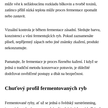
může vést k nežádoucímu rozkladu bílkovin a tvorbě toxinů,
zatímco příliš nízká teplota může proces fermentace zpomalit
nebo zastavit.
Vizuální kontrola je během fermentace zásadní. Sledujte barvu,
konzistenci a vůni fermentujících ryb. Pokud zaznamenáte
plíseň, nepříjemný zápach nebo jiné známky zkažení, produkt
nekonzumujte.
Pamatujte, že fermentace je proces řízeného kažení. I když se
jedná o tradiční metodu konzervace potravin, je důležité
dodržovat osvědčené postupy a dbát na bezpečnost.
Chuťový profil fermentovaných ryb
Fermentované ryby, ať už se jedná o švédský surströmming,