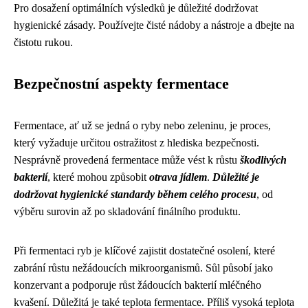
Pro dosažení optimálních výsledků je důležité dodržovat
hygienické zásady. Používejte čisté nádoby a nástroje a dbejte na
čistotu rukou.
Bezpečnostní aspekty fermentace
Fermentace, ať už se jedná o ryby nebo zeleninu, je proces,
který vyžaduje určitou ostražitost z hlediska bezpečnosti.
Nesprávně provedená fermentace může vést k růstu
škodlivých
bakterií
, které mohou způsobit
otrava jídlem
.
Důležité je
dodržovat hygienické standardy během celého procesu
, od
výběru surovin až po skladování finálního produktu.
Při fermentaci ryb je klíčové zajistit dostatečné osolení, které
zabrání růstu nežádoucích mikroorganismů. Sůl působí jako
konzervant a podporuje růst žádoucích bakterií mléčného
kvašení. Důležitá je také teplota fermentace. Příliš vysoká teplota