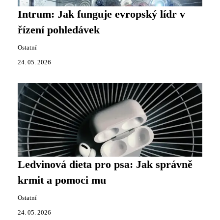
Intrum: Jak funguje evropský lídr v
řízení pohledávek
Ostatní
24. 05. 2026
Ledvinová dieta pro psa: Jak správně
krmit a pomoci mu
Ostatní
24. 05. 2026