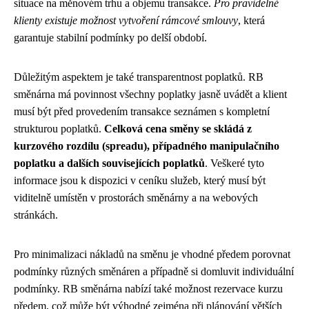
situace na měnovém trhu a objemu transakce.
Pro pravidelné
klienty existuje možnost vytvoření rámcové smlouvy
, která
garantuje stabilní podmínky po delší období.
Důležitým aspektem je také transparentnost poplatků. RB
směnárna má povinnost všechny poplatky jasně uvádět a klient
musí být před provedením transakce seznámen s kompletní
strukturou poplatků.
Celková cena směny se skládá z
kurzového rozdílu (spreadu), případného manipulačního
poplatku a dalších souvisejících poplatků
. Veškeré tyto
informace jsou k dispozici v ceníku služeb, který musí být
viditelně umístěn v prostorách směnárny a na webových
stránkách.
Pro minimalizaci nákladů na směnu je vhodné předem porovnat
podmínky různých směnáren a případně si domluvit individuální
podmínky. RB směnárna nabízí také možnost rezervace kurzu
předem, což může být výhodné zejména při plánování větších