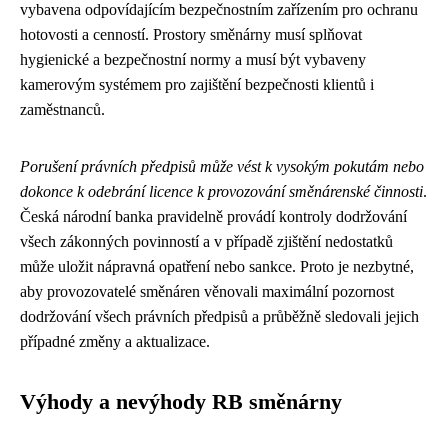
vybavena odpovídajícím bezpečnostním zařízením pro ochranu
hotovosti a cenností. Prostory směnárny musí splňovat
hygienické a bezpečnostní normy a musí být vybaveny
kamerovým systémem pro zajištění bezpečnosti klientů i
zaměstnanců.
Porušení právních předpisů může vést k vysokým pokutám nebo
dokonce k odebrání licence k provozování směnárenské činnosti
.
Česká národní banka pravidelně provádí kontroly dodržování
všech zákonných povinností a v případě zjištění nedostatků
může uložit nápravná opatření nebo sankce. Proto je nezbytné,
aby provozovatelé směnáren věnovali maximální pozornost
dodržování všech právních předpisů a průběžně sledovali jejich
případné změny a aktualizace.
Výhody a nevýhody RB směnárny