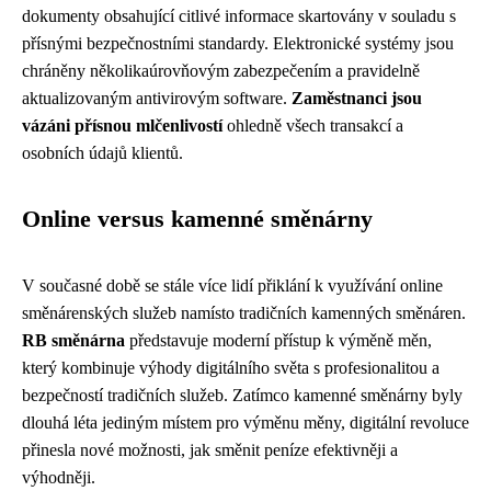
dokumenty obsahující citlivé informace skartovány v souladu s
přísnými bezpečnostními standardy. Elektronické systémy jsou
chráněny několikaúrovňovým zabezpečením a pravidelně
aktualizovaným antivirovým software.
Zaměstnanci jsou
vázáni přísnou mlčenlivostí
ohledně všech transakcí a
osobních údajů klientů.
Online versus kamenné směnárny
V současné době se stále více lidí přiklání k využívání online
směnárenských služeb namísto tradičních kamenných směnáren.
RB směnárna
představuje moderní přístup k výměně měn,
který kombinuje výhody digitálního světa s profesionalitou a
bezpečností tradičních služeb. Zatímco kamenné směnárny byly
dlouhá léta jediným místem pro výměnu měny, digitální revoluce
přinesla nové možnosti, jak směnit peníze efektivněji a
výhodněji.