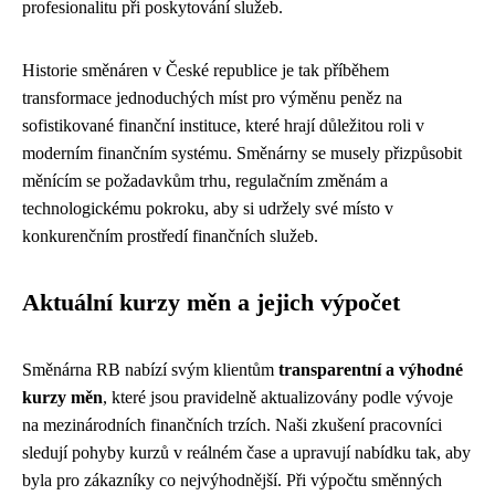
profesionalitu při poskytování služeb.
Historie směnáren v České republice je tak příběhem
transformace jednoduchých míst pro výměnu peněz na
sofistikované finanční instituce, které hrají důležitou roli v
moderním finančním systému. Směnárny se musely přizpůsobit
měnícím se požadavkům trhu, regulačním změnám a
technologickému pokroku, aby si udržely své místo v
konkurenčním prostředí finančních služeb.
Aktuální kurzy měn a jejich výpočet
Směnárna RB nabízí svým klientům
transparentní a výhodné
kurzy měn
, které jsou pravidelně aktualizovány podle vývoje
na mezinárodních finančních trzích. Naši zkušení pracovníci
sledují pohyby kurzů v reálném čase a upravují nabídku tak, aby
byla pro zákazníky co nejvýhodnější. Při výpočtu směnných