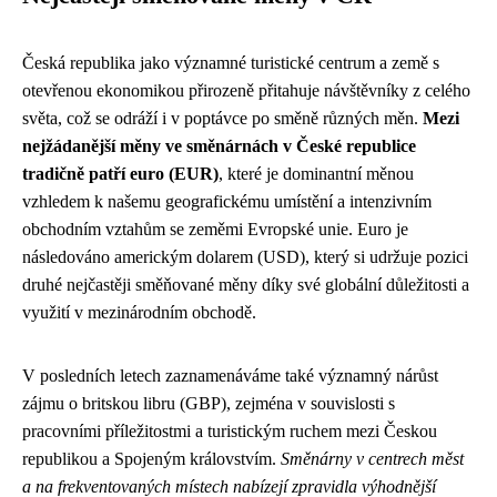
Česká republika jako významné turistické centrum a země s
otevřenou ekonomikou přirozeně přitahuje návštěvníky z celého
světa, což se odráží i v poptávce po směně různých měn.
Mezi
nejžádanější měny ve směnárnách v České republice
tradičně patří euro (EUR)
, které je dominantní měnou
vzhledem k našemu geografickému umístění a intenzivním
obchodním vztahům se zeměmi Evropské unie. Euro je
následováno americkým dolarem (USD), který si udržuje pozici
druhé nejčastěji směňované měny díky své globální důležitosti a
využití v mezinárodním obchodě.
V posledních letech zaznamenáváme také významný nárůst
zájmu o britskou libru (GBP), zejména v souvislosti s
pracovními příležitostmi a turistickým ruchem mezi Českou
republikou a Spojeným královstvím.
Směnárny v centrech měst
a na frekventovaných místech nabízejí zpravidla výhodnější