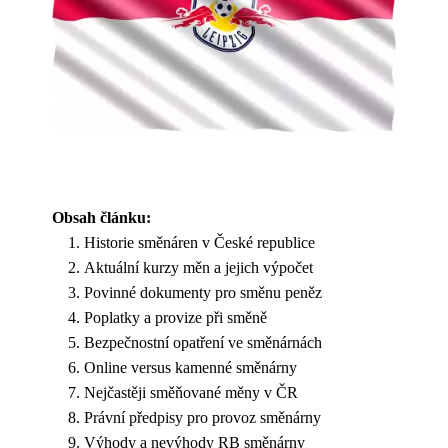
Obsah článku:
Historie směnáren v České republice
Aktuální kurzy měn a jejich výpočet
Povinné dokumenty pro směnu peněz
Poplatky a provize při směně
Bezpečnostní opatření ve směnárnách
Online versus kamenné směnárny
Nejčastěji směňované měny v ČR
Právní předpisy pro provoz směnárny
Výhody a nevýhody RB směnárny