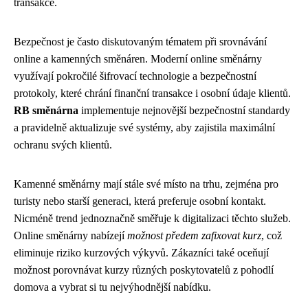
transakce.
Bezpečnost je často diskutovaným tématem při srovnávání
online a kamenných směnáren. Moderní online směnárny
využívají pokročilé šifrovací technologie a bezpečnostní
protokoly, které chrání finanční transakce i osobní údaje klientů.
RB směnárna
implementuje nejnovější bezpečnostní standardy
a pravidelně aktualizuje své systémy, aby zajistila maximální
ochranu svých klientů.
Kamenné směnárny mají stále své místo na trhu, zejména pro
turisty nebo starší generaci, která preferuje osobní kontakt.
Nicméně trend jednoznačně směřuje k digitalizaci těchto služeb.
Online směnárny nabízejí
možnost předem zafixovat kurz
, což
eliminuje riziko kurzových výkyvů. Zákazníci také oceňují
možnost porovnávat kurzy různých poskytovatelů z pohodlí
domova a vybrat si tu nejvýhodnější nabídku.