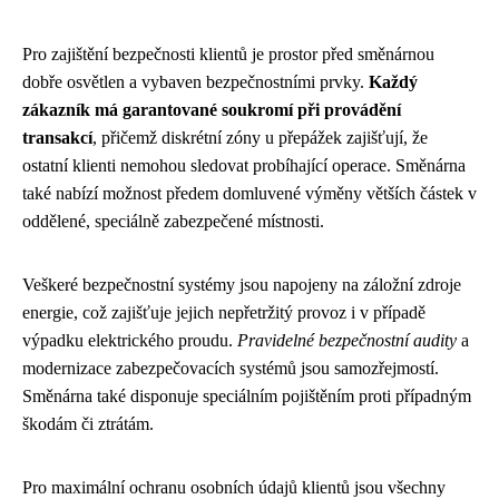
Pro zajištění bezpečnosti klientů je prostor před směnárnou
dobře osvětlen a vybaven bezpečnostními prvky.
Každý
zákazník má garantované soukromí při provádění
transakcí
, přičemž diskrétní zóny u přepážek zajišťují, že
ostatní klienti nemohou sledovat probíhající operace. Směnárna
také nabízí možnost předem domluvené výměny větších částek v
oddělené, speciálně zabezpečené místnosti.
Veškeré bezpečnostní systémy jsou napojeny na záložní zdroje
energie, což zajišťuje jejich nepřetržitý provoz i v případě
výpadku elektrického proudu.
Pravidelné bezpečnostní audity
a
modernizace zabezpečovacích systémů jsou samozřejmostí.
Směnárna také disponuje speciálním pojištěním proti případným
škodám či ztrátám.
Pro maximální ochranu osobních údajů klientů jsou všechny