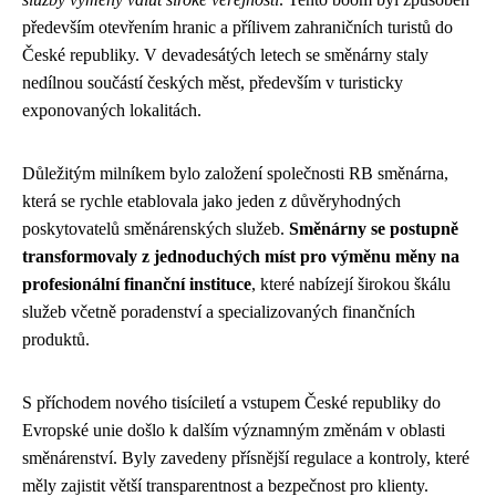
především otevřením hranic a přílivem zahraničních turistů do
České republiky. V devadesátých letech se směnárny staly
nedílnou součástí českých měst, především v turisticky
exponovaných lokalitách.
Důležitým milníkem bylo založení společnosti RB směnárna,
která se rychle etablovala jako jeden z důvěryhodných
poskytovatelů směnárenských služeb.
Směnárny se postupně
transformovaly z jednoduchých míst pro výměnu měny na
profesionální finanční instituce
, které nabízejí širokou škálu
služeb včetně poradenství a specializovaných finančních
produktů.
S příchodem nového tisíciletí a vstupem České republiky do
Evropské unie došlo k dalším významným změnám v oblasti
směnárenství. Byly zavedeny přísnější regulace a kontroly, které
měly zajistit větší transparentnost a bezpečnost pro klienty.