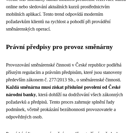
online nebo sledování aktuálních kurzů prostřednictvím
mobilních aplikací. Tento trend odpovídá moderním
požadavkům klientů na rychlost a pohodlí při provádění
směnárenských operací.
Právní předpisy pro provoz směnárny
Provozování směnárenské činnosti v České republice podléhá
přísným regulacím a právním předpisům, které jsou stanoveny
především zákonem č. 277/2013 Sb., o směnárenské činnosti.
Každá směnárna musí získat příslušné povolení od České
národní banky
, která dohlíží na dodržování všech zákonných
požadavků a předpisů. Tento proces zahrnuje splnění řady
podmínek, včetně prokázání bezúhonnosti provozovatele a
odpovědných osob.