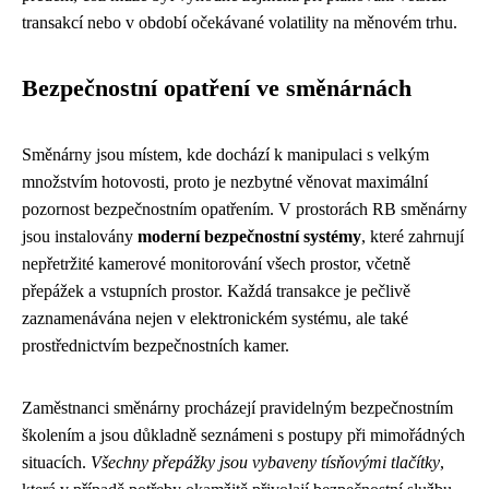
transakcí nebo v období očekávané volatility na měnovém trhu.
Bezpečnostní opatření ve směnárnách
Směnárny jsou místem, kde dochází k manipulaci s velkým
množstvím hotovosti, proto je nezbytné věnovat maximální
pozornost bezpečnostním opatřením. V prostorách RB směnárny
jsou instalovány
moderní bezpečnostní systémy
, které zahrnují
nepřetržité kamerové monitorování všech prostor, včetně
přepážek a vstupních prostor. Každá transakce je pečlivě
zaznamenávána nejen v elektronickém systému, ale také
prostřednictvím bezpečnostních kamer.
Zaměstnanci směnárny procházejí pravidelným bezpečnostním
školením a jsou důkladně seznámeni s postupy při mimořádných
situacích.
Všechny přepážky jsou vybaveny tísňovými tlačítky
,