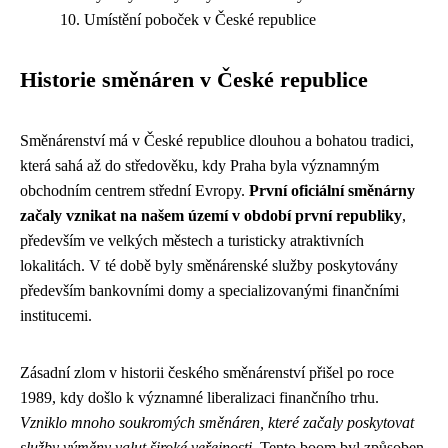
Umístění poboček v České republice
Historie směnáren v České republice
Směnárenství má v České republice dlouhou a bohatou tradici,
která sahá až do středověku, kdy Praha byla významným
obchodním centrem střední Evropy.
První oficiální směnárny
začaly vznikat na našem území v období první republiky
,
především ve velkých městech a turisticky atraktivních
lokalitách. V té době byly směnárenské služby poskytovány
především bankovními domy a specializovanými finančními
institucemi.
Zásadní zlom v historii českého směnárenství přišel po roce
1989, kdy došlo k významné liberalizaci finančního trhu.
Vzniklo mnoho soukromých směnáren, které začaly poskytovat
služby výměny valut široké veřejnosti
. Tento boom byl způsoben