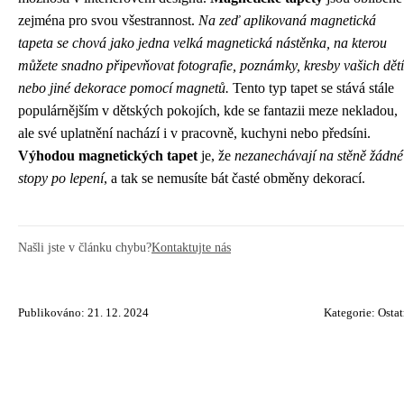
zejména pro svou všestrannost.
Na zeď aplikovaná magnetická
tapeta se chová jako jedna velká magnetická nástěnka, na kterou
můžete snadno připevňovat fotografie, poznámky, kresby vašich dětí
nebo jiné dekorace pomocí magnetů.
Tento typ tapet se stává stále
populárnějším v dětských pokojích, kde se fantazii meze nekladou,
ale své uplatnění nachází i v pracovně, kuchyni nebo předsíni.
Výhodou magnetických tapet
je, že
nezanechávají na stěně žádné
stopy po lepení
, a tak se nemusíte bát časté obměny dekorací.
Našli jste v článku chybu?
Kontaktujte nás
Publikováno: 21. 12. 2024
Kategorie:
Ostat