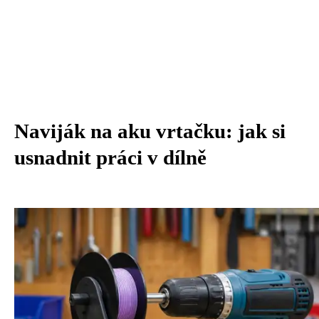
Naviják na aku vrtačku: jak si
usnadnit práci v dílně