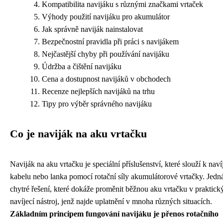
Kompatibilita navijáku s různými značkami vrtaček
Výhody použití navijáku pro akumulátor
Jak správně naviják nainstalovat
Bezpečnostní pravidla při práci s navijákem
Nejčastější chyby při používání navijáku
Údržba a čištění navijáku
Cena a dostupnost navijáků v obchodech
Recenze nejlepších navijáků na trhu
Tipy pro výběr správného navijáku
Co je naviják na aku vrtačku
Naviják na aku vrtačku je speciální příslušenství, které slouží k naví
kabelu nebo lanka pomocí rotační síly akumulátorové vrtačky. Jedná
chytré řešení, které dokáže proměnit běžnou aku vrtačku v praktick
navíjecí nástroj, jenž najde uplatnění v mnoha různých situacích.
Základním principem fungování navijáku je přenos rotačního