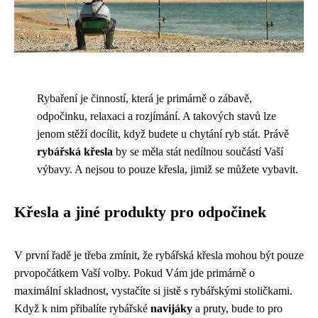
Rybaření je činností, která je primárně o zábavě,
odpočinku, relaxaci a rozjímání. A takových stavů lze
jenom stěží docílit, když budete u chytání ryb stát. Právě
rybářská křesla
by se měla stát nedílnou součástí Vaší
výbavy. A nejsou to pouze křesla, jimiž se můžete vybavit.
Křesla a jiné produkty pro odpočinek
V první řadě je třeba zmínit, že rybářská křesla mohou být pouze
prvopočátkem Vaší volby. Pokud Vám jde primárně o
maximální skladnost, vystačíte si jistě s rybářskými stoličkami.
Když k nim přibalíte rybářské
navijáky
a pruty, bude to pro