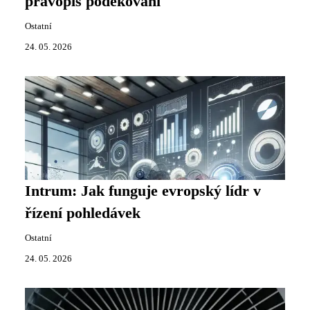
pravopis poděkování
Ostatní
24. 05. 2026
Intrum: Jak funguje evropský lídr v
řízení pohledávek
Ostatní
24. 05. 2026