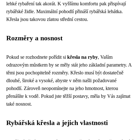
lehké rybaření tak akorát. K vyššímu komfortu pak přispívají
rybářské židle. Maximální pohodlí přináší rybářská lehátka.
Křesla jsou takovou zlatou střední cestou.
Rozměry a nosnost
Pokud se rozhodnete pořídit si
křesla na ryby
, Vaším
odrazovým můstkem by se měly stát jeho základní parametry. A
těmi jsou pochopitelně rozměry. Křeslo musí být dostatečně
dlouhé, široké a vysoké, abyste v něm našli požadované
pohodlí. Zároveň neopomínejte na jeho hmotnost, kterou
přenášíte k vodě. Pokud jste těžší postavy, měla by Vás zajímat
také nosnost.
Rybářská křesla a jejich vlastnosti