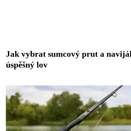
Jak vybrat sumcový prut a navijá
úspěšný lov