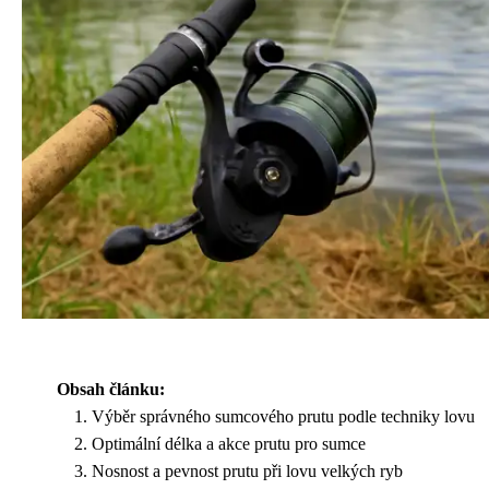
Obsah článku:
Výběr správného sumcového prutu podle techniky lovu
Optimální délka a akce prutu pro sumce
Nosnost a pevnost prutu při lovu velkých ryb