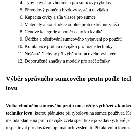
Typy navijáků vhodných pro sumcový rybolov
Převodový poměr a brzdový systém navijáku
Kapacita cívky a síla vlasce pro sumce
Materiály a konstrukce odolné proti extrémní zátěži
Cenové kategorie a poměr ceny ku kvalitě
Údržba a ošetřování sumcového vybavení po použití
Kombinace prutu a navijáku pro různé techniky
Nejčastější chyby při výběru sumcového vybavení
Doporučené značky a modely pro začátečníky
Výběr správného sumcového prutu podle tec
lovu
Volba vhodného sumcového prutu musí vždy vycházet z konkré
techniky lovu
, kterou plánujete při rybolovu na sumce používat. K
metoda kladie na prut i naviják zcela specifické požadavky, které je
respektovat pro dosažení optimálních výsledků. Při aktivním lovu z