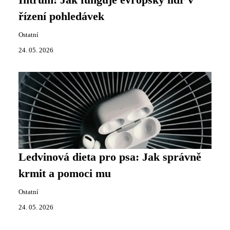
Intrum: Jak funguje evropský lídr v
řízení pohledávek
Ostatní
24. 05. 2026
Ledvinová dieta pro psa: Jak správně
krmit a pomoci mu
Ostatní
24. 05. 2026