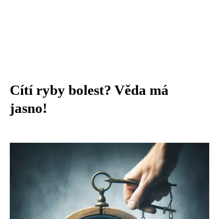
Cítí ryby bolest? Věda má
jasno!