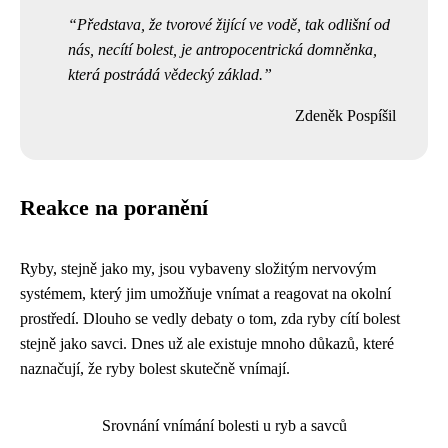
Představa, že tvorové žijící ve vodě, tak odlišní od
nás, necítí bolest, je antropocentrická domněnka,
která postrádá vědecký základ.
Zdeněk Pospíšil
Reakce na poranění
Ryby, stejně jako my, jsou vybaveny složitým nervovým
systémem, který jim umožňuje vnímat a reagovat na okolní
prostředí. Dlouho se vedly debaty o tom, zda ryby cítí bolest
stejně jako savci. Dnes už ale existuje mnoho důkazů, které
naznačují, že ryby bolest skutečně vnímají.
Srovnání vnímání bolesti u ryb a savců