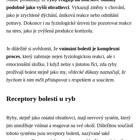
podobně jako vyšší obratlovci
. Vykazují změny v chování,
jako je zrychlené dýchání, úniková reakce nebo odmítání
potravy. Dokonce i na fyziologické úrovni lze pozorovat reakce
na stres, jako je zvýšená produkce kortizolu.
Je důležité si uvědomit, že
vnímání bolesti je komplexní
proces
, který zahrnuje nejen fyziologickou reakci, ale i
emocionální složku. I když nelze s jistotou říci, zda ryby
prožívají bolest stejně jako my,
vědecké důkazy naznačují, že
bychom k nim měli přistupovat s respektem a soucitem.
Receptory bolesti u ryb
Ryby, stejně jako ostatní obratlovci, mají nervový systém, který
jim umožňuje vnímat a reagovat na své okolí. Důležitou součástí
tohoto systému jsou receptory bolesti, nazývané také