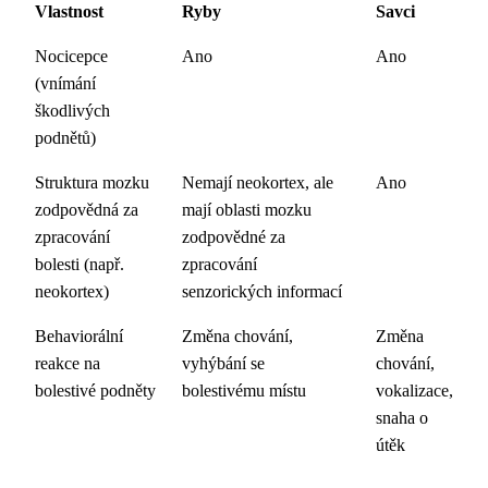
Vlastnost
Ryby
Savci
Nocicepce
Ano
Ano
(vnímání
škodlivých
podnětů)
Struktura mozku
Nemají neokortex, ale
Ano
zodpovědná za
mají oblasti mozku
zpracování
zodpovědné za
bolesti (např.
zpracování
neokortex)
senzorických informací
Behaviorální
Změna chování,
Změna
reakce na
vyhýbání se
chování,
bolestivé podněty
bolestivému místu
vokalizace,
snaha o
útěk