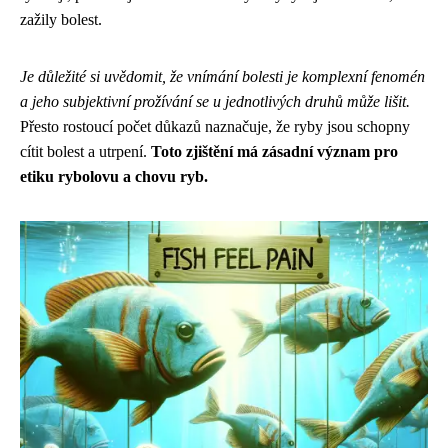
zažily bolest.
Je důležité si uvědomit, že vnímání bolesti je komplexní fenomén
a jeho subjektivní prožívání se u jednotlivých druhů může lišit.
Přesto rostoucí počet důkazů naznačuje, že ryby jsou schopny
cítit bolest a utrpení.
Toto zjištění má zásadní význam pro
etiku rybolovu a chovu ryb.