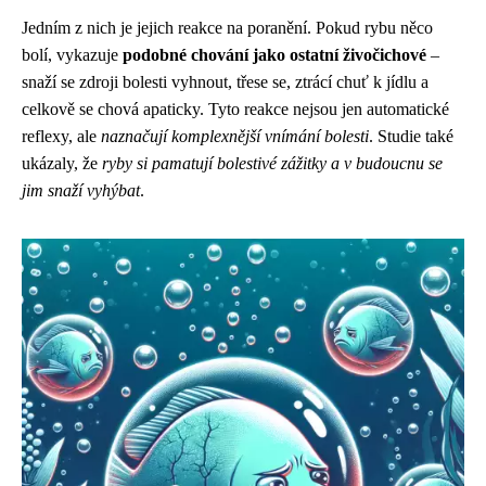
Jedním z nich je jejich reakce na poranění. Pokud rybu něco
bolí, vykazuje
podobné chování jako ostatní živočichové
–
snaží se zdroji bolesti vyhnout, třese se, ztrácí chuť k jídlu a
celkově se chová apaticky. Tyto reakce nejsou jen automatické
reflexy, ale
naznačují komplexnější vnímání bolesti
. Studie také
ukázaly, že
ryby si pamatují bolestivé zážitky a v budoucnu se
jim snaží vyhýbat
.