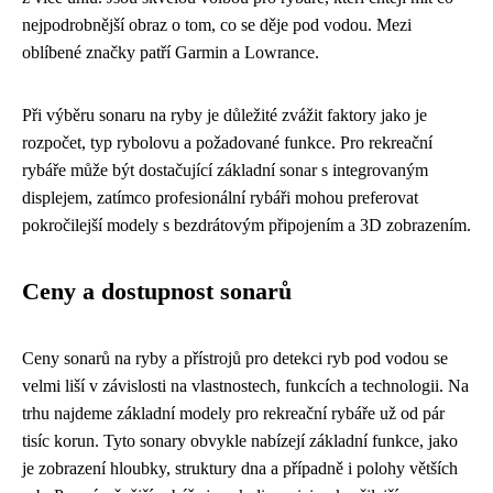
nejpodrobnější obraz o tom, co se děje pod vodou. Mezi
oblíbené značky patří Garmin a Lowrance.
Při výběru sonaru na ryby je důležité zvážit faktory jako je
rozpočet, typ rybolovu a požadované funkce. Pro rekreační
rybáře může být dostačující základní sonar s integrovaným
displejem, zatímco profesionální rybáři mohou preferovat
pokročilejší modely s bezdrátovým připojením a 3D zobrazením.
Ceny a dostupnost sonarů
Ceny sonarů na ryby a přístrojů pro detekci ryb pod vodou se
velmi liší v závislosti na vlastnostech, funkcích a technologii. Na
trhu najdeme základní modely pro rekreační rybáře už od pár
tisíc korun. Tyto sonary obvykle nabízejí základní funkce, jako
je zobrazení hloubky, struktury dna a případně i polohy větších