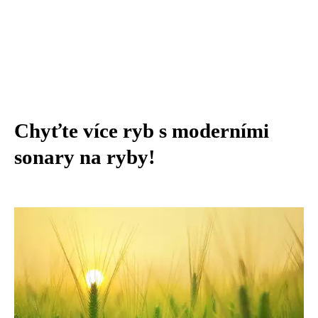
Chyťte více ryb s moderními
sonary na ryby!