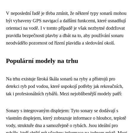
V neposlední řadě je třeba zmínit, že některé typy sonarů mohou
být vybaveny GPS navigací a dalšími funkcemi, které usnadňují
orientaci na vodě. I v tomto případě je však nezbytné dodržovat
pravidla bezpečnosti plavby a dbát na to, aby používání sonaru
neodvádělo pozornost od řízení plavidla a sledování okolí.
Populární modely na trhu
Na trhu existuje široká škála sonarů na ryby a přístrojů pro
detekci ryb pod vodou, které uspokojí potřeby jak rekreačních,
tak i profesionálních rybářů. Mezi nejoblíbenější modely patří:
Sonary s integrovaným displejem: Tyto sonary se dodávají s
vlastním displejem, který zobrazuje informace o hloubce, teplotě
vody, struktuře dna a samozřejmě o rybách. Jsou ideální pro
rybáře, kteří chtějí mít všechny informace na jednom místě. Mezi