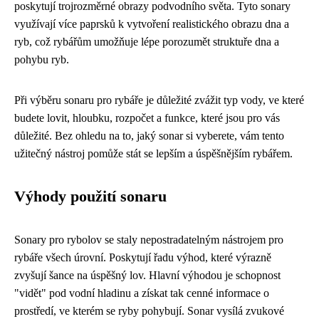
poskytují trojrozměrné obrazy podvodního světa. Tyto sonary
využívají více paprsků k vytvoření realistického obrazu dna a
ryb, což rybářům umožňuje lépe porozumět struktuře dna a
pohybu ryb.
Při výběru sonaru pro rybáře je důležité zvážit typ vody, ve které
budete lovit, hloubku, rozpočet a funkce, které jsou pro vás
důležité. Bez ohledu na to, jaký sonar si vyberete, vám tento
užitečný nástroj pomůže stát se lepším a úspěšnějším rybářem.
Výhody použití sonaru
Sonary pro rybolov se staly nepostradatelným nástrojem pro
rybáře všech úrovní. Poskytují řadu výhod, které výrazně
zvyšují šance na úspěšný lov. Hlavní výhodou je schopnost
"vidět" pod vodní hladinu a získat tak cenné informace o
prostředí, ve kterém se ryby pohybují. Sonar vysílá zvukové