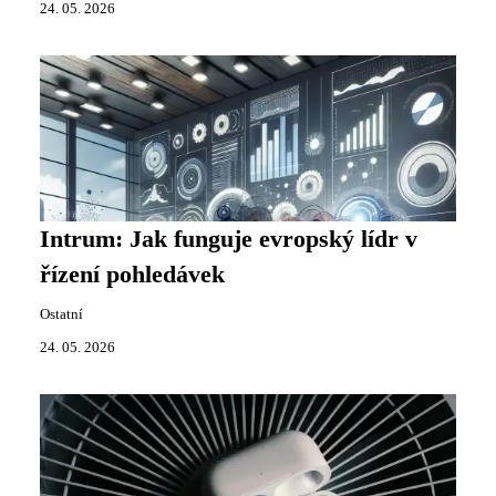
24. 05. 2026
Intrum: Jak funguje evropský lídr v
řízení pohledávek
Ostatní
24. 05. 2026