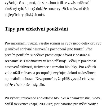
vyžaduje čas a praxi, ale s trochou úsilí se z vás může stát
zkušený rybář, který dokáže sonar využít k nalezení těch
nejlepších rybářských míst.
Tipy pro efektivní používání
Pro maximální využití vašeho sonaru na ryby nebo detektoru ryb
je klíčové správné nastavení a pochopení jeho funkcí. Před
prvním použitím si pečlivě prostudujte návod k obsluze a
seznamte se s možnostmi vašeho přístroje. Věnujte pozornost
nastavení citlivosti, frekvence a rozsahu hloubky. Pro začátek
volte nižší citlivost a postupně ji zvyšujte, dokud nedosáhnete
optimálního obrazu. Nezapomeňte, že příliš vysoká citlivost
může vést k rušení signálu.
Při výběru frekvence zohledněte hloubku a charakteristiku vody.
Vyšší frekvence (např. 200 kHz) jsou vhodné pro mělčí vody a