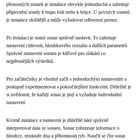
přenosných sonarů je instalace obvykle jednoduchá a zahrnuje
připevnění sondy k trupu lodi nebo k bójce. U pevných sonarů
je instalace složitější a může vyžadovat odbornou pomoc.
Po instalaci je nutné sonar správně nastavit. To zahrnuje
nastavení citlivosti, hloubkového rozsahu a dalších parametrů.
Správné nastavení sonaru je klíčové pro získání co
nejpřesnějších výsledků.
Pro začátečníky je vhodné začít s jednoduchým nastavením a
postupně experimentovat s pokročilejšími funkcemi. Důležité je
si uvědomit, že každý sonar je jiný a vyžaduje individuální
nastavení.
Kromě instalace a nastavení je důležité také správně
interpretovat data ze sonaru. Sonar zobrazuje informace o
hloubce, struktuře dna a přítomnosti ryb. Naučit se číst sonar