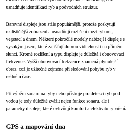
usnadňuje identifikaci ryb a podvodních struktur.
Barevné displeje jsou stále populárnější, protože poskytují
realističtější zobrazení a usnadňují rozlišení mezi rybami,
vegetací a dnem. Některé pokročilé modely nabízejí i ​​displeje s
vysokým jasem, které zajišťují dobrou viditelnost i na přímém
slunci. Kromě rozlišení a typu displeje je důležitá i obnovovací
frekvence. Vyšší obnovovací frekvence znamená plynulejší
obraz, což je užitečné zejména při sledování pohybu ryb v
reálném čase.
Při výběru sonaru na ryby nebo přístroje pro detekci ryb pod
vodou je tedy důležité zvážit nejen funkce sonaru, ale i
parametry displeje, které ovlivňují komfort a efektivitu rybaření.
GPS a mapování dna