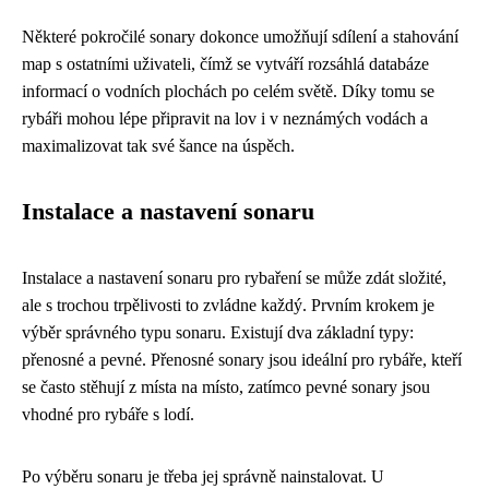
Některé pokročilé sonary dokonce umožňují sdílení a stahování
map s ostatními uživateli, čímž se vytváří rozsáhlá databáze
informací o vodních plochách po celém světě. Díky tomu se
rybáři mohou lépe připravit na lov i v neznámých vodách a
maximalizovat tak své šance na úspěch.
Instalace a nastavení sonaru
Instalace a nastavení sonaru pro rybaření se může zdát složité,
ale s trochou trpělivosti to zvládne každý. Prvním krokem je
výběr správného typu sonaru. Existují dva základní typy:
přenosné a pevné. Přenosné sonary jsou ideální pro rybáře, kteří
se často stěhují z místa na místo, zatímco pevné sonary jsou
vhodné pro rybáře s lodí.
Po výběru sonaru je třeba jej správně nainstalovat. U