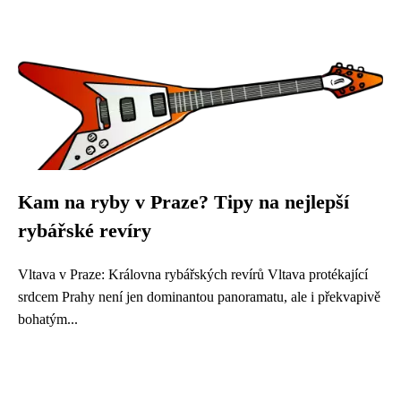
Kam na ryby v Praze? Tipy na nejlepší
rybářské revíry
Vltava v Praze: Královna rybářských revírů Vltava protékající
srdcem Prahy není jen dominantou panoramatu, ale i překvapivě
bohatým...