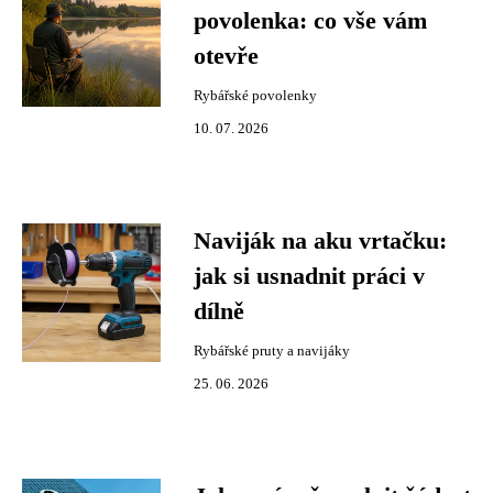
povolenka: co vše vám
otevře
Rybářské povolenky
10. 07. 2026
Naviják na aku vrtačku:
jak si usnadnit práci v
dílně
Rybářské pruty a navijáky
25. 06. 2026