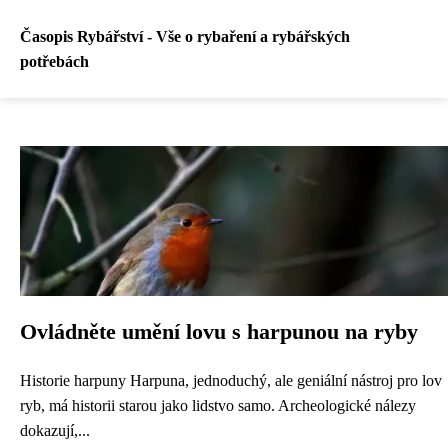
Časopis Rybářství - Vše o rybaření a rybářských
potřebách
Ovládněte umění lovu s harpunou na ryby
Historie harpuny Harpuna, jednoduchý, ale geniální nástroj pro lov
ryb, má historii starou jako lidstvo samo. Archeologické nálezy
dokazují,...