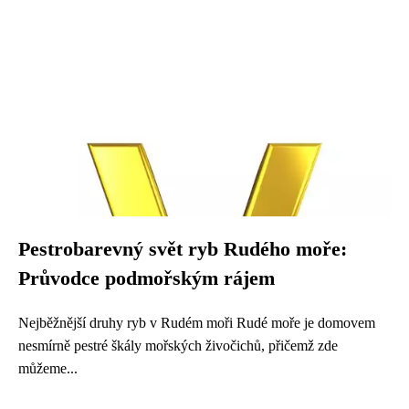
Pestrobarevný svět ryb Rudého moře:
Průvodce podmořským rájem
Nejběžnější druhy ryb v Rudém moři Rudé moře je domovem
nesmírně pestré škály mořských živočichů, přičemž zde
můžeme...