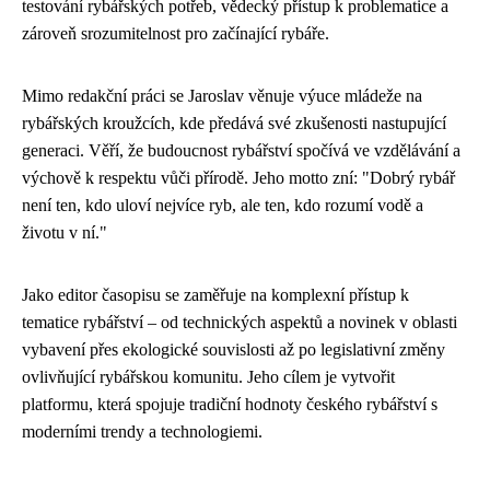
testování rybářských potřeb, vědecký přístup k problematice a
zároveň srozumitelnost pro začínající rybáře.
Mimo redakční práci se Jaroslav věnuje výuce mládeže na
rybářských kroužcích, kde předává své zkušenosti nastupující
generaci. Věří, že budoucnost rybářství spočívá ve vzdělávání a
výchově k respektu vůči přírodě. Jeho motto zní: "Dobrý rybář
není ten, kdo uloví nejvíce ryb, ale ten, kdo rozumí vodě a
životu v ní."
Jako editor časopisu se zaměřuje na komplexní přístup k
tematice rybářství – od technických aspektů a novinek v oblasti
vybavení přes ekologické souvislosti až po legislativní změny
ovlivňující rybářskou komunitu. Jeho cílem je vytvořit
platformu, která spojuje tradiční hodnoty českého rybářství s
moderními trendy a technologiemi.