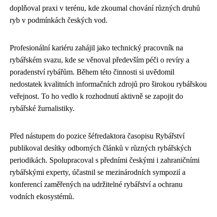
doplňoval praxi v terénu, kde zkoumal chování různých druhů
ryb v podmínkách českých vod.
Profesionální kariéru zahájil jako technický pracovník na
rybářském svazu, kde se věnoval především péči o revíry a
poradenství rybářům. Během této činnosti si uvědomil
nedostatek kvalitních informačních zdrojů pro širokou rybářskou
veřejnost. To ho vedlo k rozhodnutí aktivně se zapojit do
rybářské žurnalistiky.
Před nástupem do pozice šéfredaktora časopisu Rybářství
publikoval desítky odborných článků v různých rybářských
periodikách. Spolupracoval s předními českými i zahraničními
rybářskými experty, účastnil se mezinárodních sympozií a
konferencí zaměřených na udržitelné rybářství a ochranu
vodních ekosystémů.