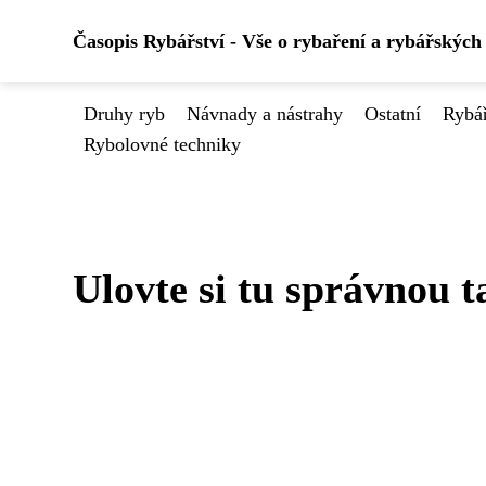
Časopis Rybářství - Vše o rybaření a rybářských
Druhy ryb
Návnady a nástrahy
Ostatní
Rybá
Rybolovné techniky
Ulovte si tu správnou t