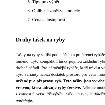
Tipy pro výběr
Oblíbené značky a modely
Cena a dostupnost
Druhy tašek na ryby
Tašky na ryby se liší podle účelu a preferencí rybář
rameno. Tyto kompaktní tašky pojmou základní rybář
drobné nářadí. Pro náročnější rybáře, kteří tráví u v
Tyto varianty nabízí dostatek prostoru pro větší mn
určené pro přepravu ryb. Tyto tašky jsou vyrobe
vrstvou, která udržuje ryby čerstvé.
Některé model
životnost úlovku.
Při výběru tašky na ryby je důležit
potřebuje.