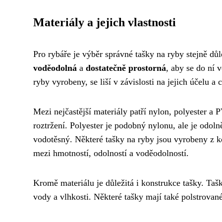
Materiály a jejich vlastnosti
Pro rybáře je výběr správné tašky na ryby stejně dů
voděodolná
a
dostatečně prostorná
, aby se do ní 
ryby vyrobeny, se liší v závislosti na jejich účelu a 
Mezi nejčastější materiály patří nylon, polyester a 
roztržení. Polyester je podobný nylonu, ale je odoln
vodotěsný. Některé tašky na ryby jsou vyrobeny z k
mezi hmotností, odolností a voděodolností.
Kromě materiálu je důležitá i konstrukce tašky. Taš
vody a vlhkosti. Některé tašky mají také polstrova