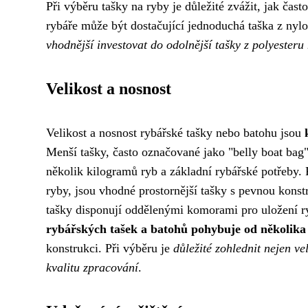
Při výběru tašky na ryby je důležité zvážit, jak čast
rybáře může být dostačující jednoduchá taška z nylo
vhodnější investovat do odolnější tašky z polyester
Velikost a nosnost
Velikost a nosnost rybářské tašky nebo batohu jsou
Menší tašky, často označované jako "belly boat bag
několik kilogramů ryb a základní rybářské potřeby. Pr
ryby, jsou vhodné prostornější tašky s pevnou kons
tašky disponují oddělenými komorami pro uložení ryb
rybářských tašek a batohů pohybuje od několika
konstrukci. Při výběru je
důležité zohlednit nejen ve
kvalitu zpracování
.