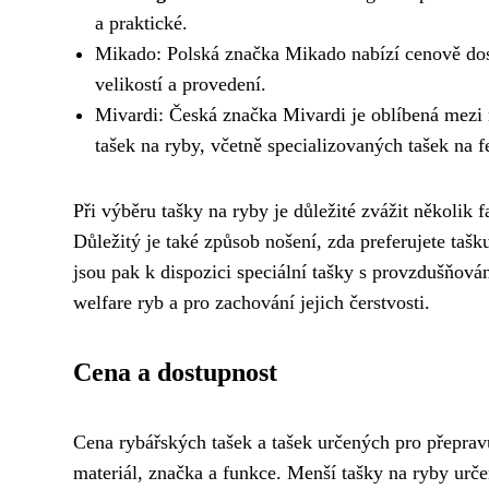
a praktické.
Mikado: Polská značka Mikado nabízí cenově dost
velikostí a provedení.
Mivardi: Česká značka Mivardi je oblíbená mezi r
tašek na ryby, včetně specializovaných tašek na 
Při výběru tašky na ryby je důležité zvážit několik f
Důležitý je také způsob nošení, zda preferujete taš
jsou pak k dispozici speciální tašky s provzdušňová
welfare ryb a pro zachování jejich čerstvosti.
Cena a dostupnost
Cena rybářských tašek a tašek určených pro přepravu r
materiál, značka a funkce. Menší tašky na ryby určen