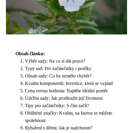
Obsah článku:
Výběr sady: Na co si dát pozor?
Typy sad: Pro začátečníky i profíky
Obsah sady: Co by nemělo chybět?
Kvalita komponentů: Investice, která se vyplatí
Cena versus hodnota: Najděte ideální poměr
Údržba sady: Jak prodloužit její životnost
Tipy pro začátečníky: S čím začít?
Oblíbéné značky: Kvalita, na kterou se můžete
spolehnout
Rybaření s dětmi: Jak je nadchnout?