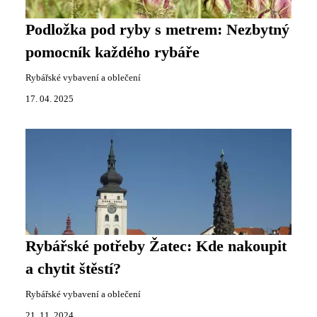
Podložka pod ryby s metrem: Nezbytný
pomocník každého rybáře
Rybářské vybavení a oblečení
17. 04. 2025
Rybářské potřeby Žatec: Kde nakoupit
a chytit štěstí?
Rybářské vybavení a oblečení
21. 11. 2024