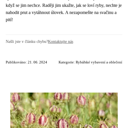
když se jim nechce. Raději jim ukažte, jak se loví ryby, nechte je
nahodit prut a vytáhnout úlovek. A nezapomeňte na svačinu a
pití!
Našli jste v článku chybu?
Kontaktujte nás
Publikováno: 21. 06. 2024
Kategorie:
Rybářské vybavení a oblečení