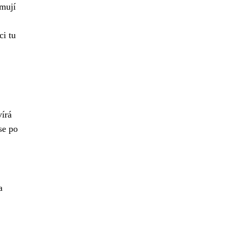
emují
ci tu
vírá
se po
a