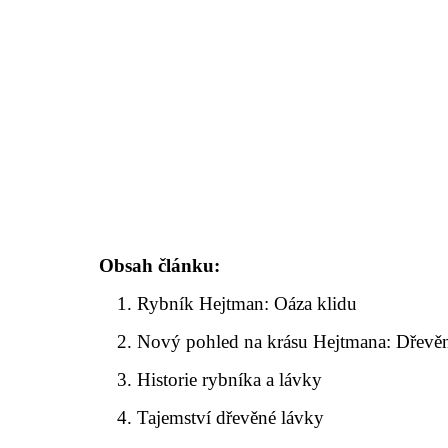
Obsah článku:
Rybník Hejtman: Oáza klidu
Nový pohled na krásu Hejtmana: Dřevěn
Historie rybníka a lávky
Tajemství dřevěné lávky