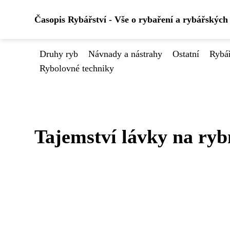
Časopis Rybářství - Vše o rybaření a rybářských
Druhy ryb
Návnady a nástrahy
Ostatní
Rybá
Rybolovné techniky
Tajemství lávky na ry