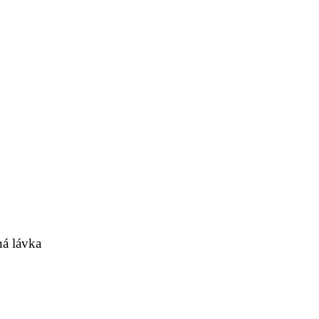
á lávka